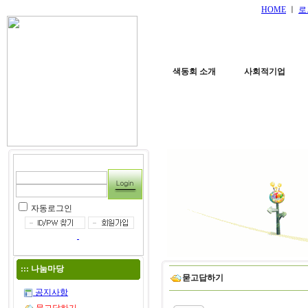
HOME
ㅣ
로
색동회 소개
사회적기업
자동로그인
:::
나눔마당
묻고답하기
공지사항