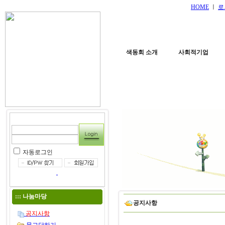
HOME
ㅣ
로
색동회 소개
사회적기업
자동로그인
:::
나눔마당
공지사항
공지사항